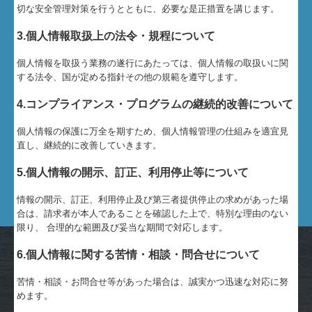
切な安全管理対策を行うとともに、必要な是正措置を講じます。
3.個人情報取扱上の法令・規程について
個人情報を取扱う業務の遂行にあたっては、個人情報の取扱いに関
する法令、国が定める指針その他の規範を遵守します。
4.コンプライアンス・プログラムの継続的改善について
個人情報の保護に万全を期すため、個人情報管理の仕組みを適宜見
直し、継続的に改善していきます。
5.個人情報の開示、訂正、利用停止等について
情報の開示、訂正、利用停止及び第三者提供停止の求めがあった場
合は、請求者が本人であることを確認した上で、特別な理由のない
限り、 合理的な範囲及び妥当な期間で対応します。
6.個人情報に関する苦情・相談・問合せについて
苦情・相談・お問合せ等があった場合は、誠実かつ迅速な対応に努
めます。